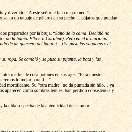
y divertido “ A este señor le falta una remera”.
consejan un tatuaje de pájaros en su pecho… pájaros que puedan
dos preparados por la bruja. “
Saltó de la cama. Decidió no
No, no la había. Ella era Coraline). Pero en el armario no
ndo de un guerrero del futuro (…) Se puso los vaqueros y el
r su ropa. Se cambió y se puso su pijama, la bata y las
 “otra madre” le cosa botones en sus ojos. “Para nuestra
queremos lo mejor para ti…”
idad mortificante. Su “otra madre” no da puntada sin hilo… ya
niños aparecen como sombras tenues, han perdido consistencia y
 la niña sospecha de la autenticidad de su amor.