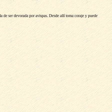
rla de ser devorada por avispas. Desde allí toma coraje y puede