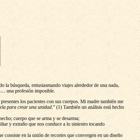
ndo la búsqueda, entusiasmando viajes alrededor de una nada,
s… una profesión imposible.
n presentes los pacientes con sus cuerpos. Mi madre también me
 tela para crear una unidad
.” (1) También un análisis está hecho
shecho; cuerpo que se arma y se desarma;
ar y extraño que nos conduce a lo siniestro tocando
que consiste en la unión de recortes que convergen en un diseño