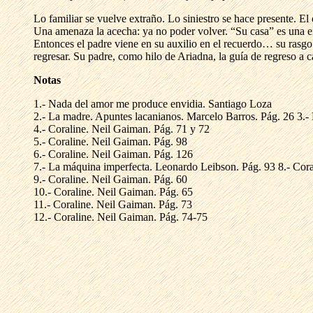
Lo familiar se vuelve extraño. Lo siniestro se hace presente. El o
Una amenaza la acecha: ya no poder volver. “Su casa” es una en
Entonces el padre viene en su auxilio en el recuerdo… su rasgo 
regresar. Su padre, como hilo de Ariadna, la guía de regreso a c
Notas
1.- Nada del amor me produce envidia. Santiago Loza
2.- La madre. Apuntes lacanianos. Marcelo Barros. Pág. 26 3.
4.- Coraline. Neil Gaiman. Pág. 71 y 72
5.- Coraline. Neil Gaiman. Pág. 98
6.- Coraline. Neil Gaiman. Pág. 126
7.- La máquina imperfecta. Leonardo Leibson. Pág. 93 8.- Cora
9.- Coraline. Neil Gaiman. Pág. 60
10.- Coraline. Neil Gaiman. Pág. 65
11.- Coraline. Neil Gaiman. Pág. 73
12.- Coraline. Neil Gaiman. Pág. 74-75