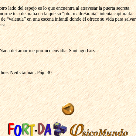
tro lado del espejo es lo que encuentra al atravesar la puerta secreta.
orme tela de araña en la que su “otra madre/araña” intenta capturarla.
de “valentía” en una escena infantil donde él ofrece su vida para salva
asa.
- Nada del amor me produce envidia. Santiago Loza
line. Neil Gaiman. Pág. 30