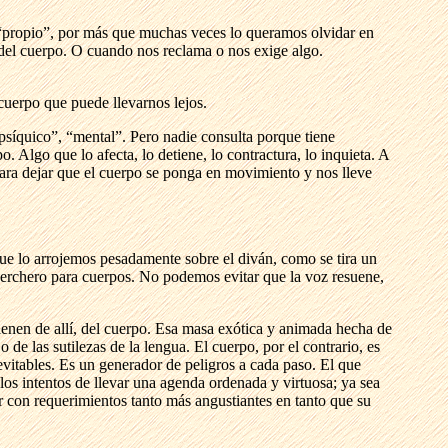
 “propio”, por más que muchas veces lo queramos olvidar en
 del cuerpo. O cuando nos reclama o nos exige algo.
cuerpo que puede llevarnos lejos.
“psíquico”, “mental”. Pero nadie consulta porque tiene
Algo que lo afecta, lo detiene, lo contractura, lo inquieta. A
para dejar que el cuerpo se ponga en movimiento y nos lleve
e lo arrojemos pesadamente sobre el diván, como se tira un
 perchero para cuerpos. No podemos evitar que la voz resuene,
enen de allí, del cuerpo. Esa masa exótica y animada hecha de
e las sutilezas de la lengua. El cuerpo, por el contrario, es
evitables. Es un generador de peligros a cada paso. El que
los intentos de llevar una agenda ordenada y virtuosa; ya sea
con requerimientos tanto más angustiantes en tanto que su