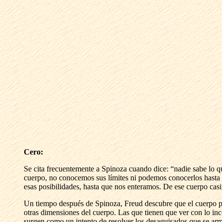
Cero:
Se cita frecuentemente a Spinoza cuando dice: “nadie sabe lo
cuerpo, no conocemos sus límites ni podemos conocerlos hasta
esas posibilidades, hasta que nos enteramos. De ese cuerpo casi
Un tiempo después de Spinoza, Freud descubre que el cuerpo pue
otras dimensiones del cuerpo. Las que tienen que ver con lo inc
surgen como un intento de resolver los desaguisados que se arm