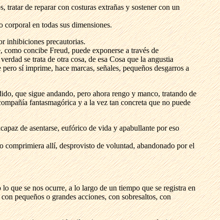
, tratar de reparar con costuras extrañas y sostener con un
o corporal en todas sus dimensiones.
r inhibiciones precautorias.
e, como concibe Freud, puede exponerse a través de
verdad se trata de otra cosa, de esa Cosa que la angustia
 pero sí imprime, hace marcas, señales, pequeños desgarros a
dido, que sigue andando, pero ahora rengo y manco, tratando de
 compañía fantasmagórica y a la vez tan concreta que no puede
ncapaz de asentarse, eufórico de vida y apabullante por eso
lo comprimiera allí, desprovisto de voluntad, abandonado por el
o que se nos ocurre, a lo largo de un tiempo que se registra en
, con pequeños o grandes acciones, con sobresaltos, con