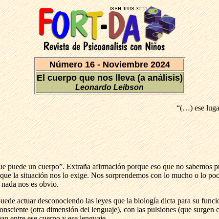
Número 16 - Noviembre 2024
El cuerpo que nos lleva (a análisis)
Leonardo Leibson
“(…) ese luga
 que puede un cuerpo”. Extraña afirmación porque eso que no sabemos
 que la situación nos lo exige. Nos sorprendemos con lo mucho o lo 
 nada nos es obvio.
de actuar desconociendo las leyes que la biología dicta para su funci
onsciente (otra dimensión del lenguaje), con las pulsiones (que surgen 
an entre ese cuerpo y ese lenguaje.