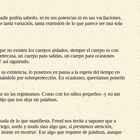
ie podría saberlo, ni en sus potencias ni en sus vacilaciones.
 tanta variación, tanta extensión de lo que parece ser una sola
e no existen los cuerpos aislados, siempre el cuerpo es con
trecasa, un cuerpo para salidas, un cuerpo para ocasiones
Y así siguiendo.
su existencia, lo ponemos en pausa a la espera del tiempo en
mándolo por sobreprotección. En ocasiones, querríamos ponerlo
e no las registramos. Como con los niños pequeños -y no tan
jo que nos deja sin palabras.
nada de lo que manifiesta. Freud nos invita a suponer que a
o ciego, sordo y mudo sino algo que,
si prestamos atención
,
 insiste en
mostrar
. Ese algo que requiere de palabras, aunque