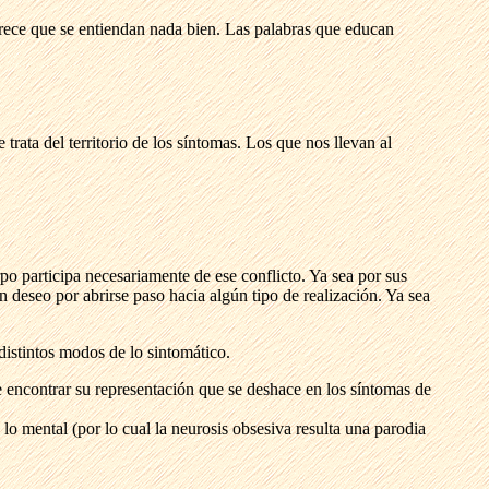
parece que se entiendan nada bien. Las palabras que educan
trata del territorio de los síntomas. Los que nos llevan al
po participa necesariamente de ese conflicto. Ya sea por sus
n deseo por abrirse paso hacia algún tipo de realización. Ya sea
istintos modos de lo sintomático.
 encontrar su representación que se deshace en los síntomas de
o mental (por lo cual la neurosis obsesiva resulta una parodia