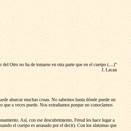
r del Otro no ha de tomarse en otra parte que en el cuerpo (…)”
J. Lacan
 puede abarcar muchas cosas. No sabemos hasta dónde puede un
poco que a veces puede. Nos extrañamos porque no conocíamos
onamiento. Así, con ese descubrimiento, Freud les hace lugar a
cuando el cuerpo es arrasado por el decir). Con los síntomas que