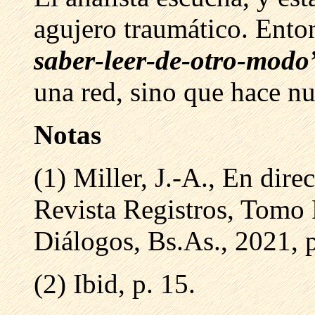
agujero traumático. Ent
saber-leer-de-otro-mod
una red, sino que hace n
Notas
(1) Miller, J.-A., En dire
Revista Registros, Tomo
Diálogos, Bs.As., 2021, 
(2) Ibid, p. 15.