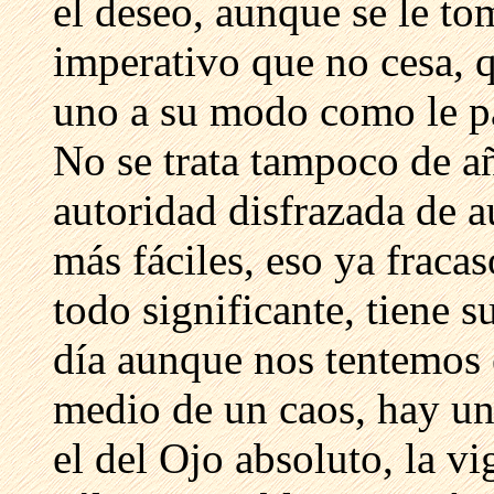
el deseo, aunque se le to
imperativo que no cesa, 
uno a su modo como le p
No se trata tampoco de a
autoridad disfrazada de a
más fáciles, eso ya frac
todo significante, tiene 
día aunque nos tentemos 
medio de un caos, hay u
el del Ojo absoluto, la vig