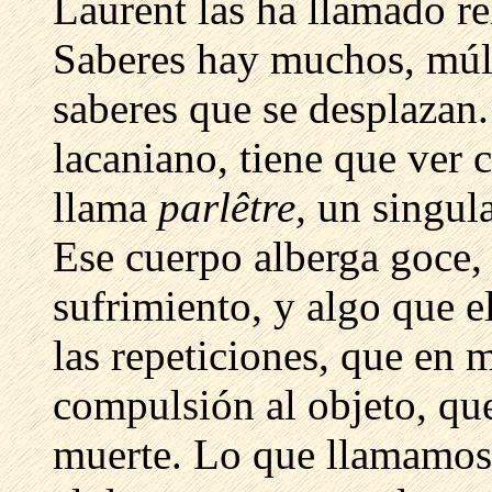
Laurent las ha llamado re
Saberes hay muchos, múl
saberes que se desplazan.
lacaniano, tiene que ver
llama
parlêtre,
un singula
Ese cuerpo alberga goce, 
sufrimiento, y algo que e
las repeticiones, que en 
compulsión al objeto, que
muerte. Lo que llamamos 