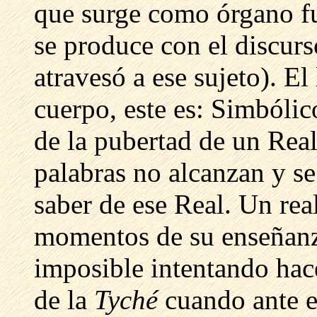
que surge como órgano fu
se produce con el discur
atravesó a ese sujeto). El
cuerpo, este es: Simbólic
de la pubertad de un Real
palabras no alcanzan y se
saber de ese Real. Un rea
momentos de su enseñanza
imposible intentando hace
de la
Tyché
cuando ante e