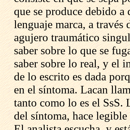
que se produce debido a 
lenguaje marca, a través 
agujero traumático singula
saber sobre lo que se fug
saber sobre lo real, y el 
de lo escrito es dada porq
en el síntoma. Lacan llama
tanto como lo es el SsS. 
del síntoma, hace legible 
El analista escucha, y est