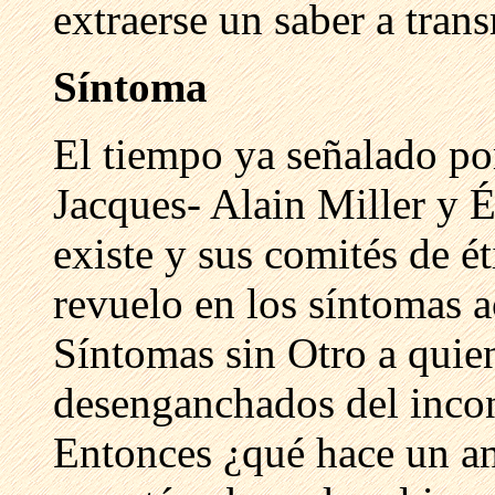
extraerse un saber a trans
Síntoma
El tiempo ya señalado po
Jacques- Alain Miller y É
existe y sus comités de é
revuelo en los síntomas a
Síntomas sin Otro a quien
desenganchados del incons
Entonces ¿qué hace un an