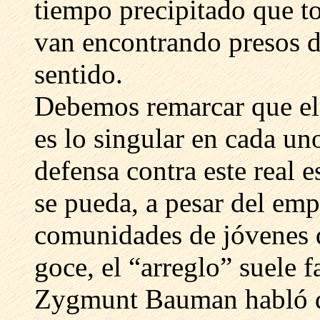
tiempo precipitado que to
van encontrando presos d
sentido.
Debemos remarcar que el r
es lo singular en cada un
defensa contra este real 
se pueda, a pesar del em
comunidades de jóvenes
goce, el “arreglo” suele 
Zygmunt Bauman habló de