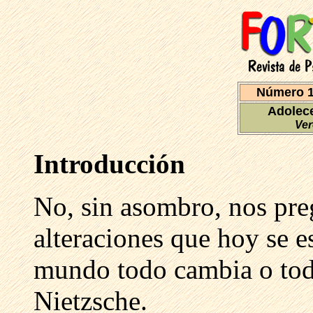
Número 1
Adolece
Ver
Introducción
No, sin asombro, nos pre
alteraciones que hoy se e
mundo todo cambia o tod
Nietzsche.