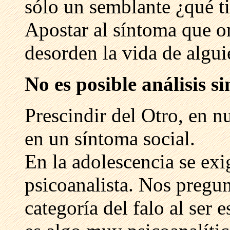
sólo un semblante ¿qué ti
Apostar al síntoma que o
desorden la vida de algui
No es posible análisis s
Prescindir del Otro, en n
en un síntoma social.
En la adolescencia se exi
psicoanalista. Nos preg
categoría del falo al ser 