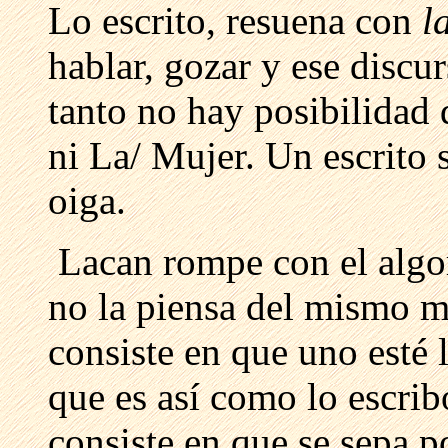
Lo escrito, resuena con
l
hablar, gozar y ese discur
tanto no hay posibilidad d
ni La/ Mujer. Un escrito 
oiga.
Lacan rompe con el algor
no la piensa del mismo mo
consiste en que uno esté 
que es así como lo escri
consiste en que se sepa p