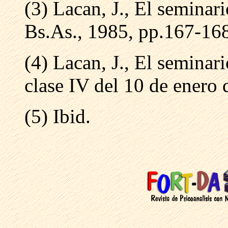
(3) Lacan, J., El seminar
Bs.As., 1985, pp.167-16
(4) Lacan, J., El seminar
clase IV del 10 de enero 
(5) Ibid.