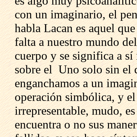
es algo muy psicoanalíti
con un imaginario, el pen
habla Lacan es aquel que 
falta a nuestro mundo del 
cuerpo y se significa a s
sobre el Uno solo sin el 
enganchamos a un imagina
operación simbólica, y el 
irrepresentable, mudo, es l
encuentra o no sus mane