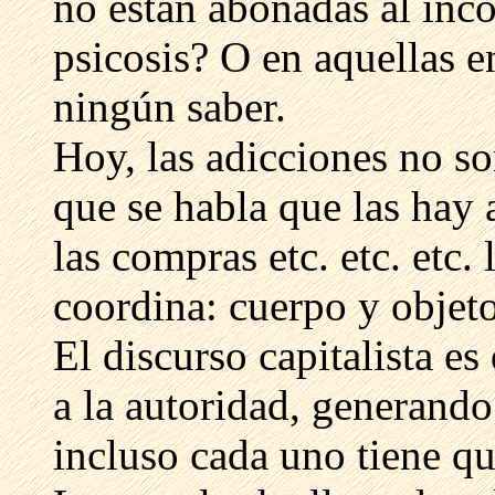
no están abonadas al inco
psicosis? O en aquellas e
ningún saber.
Hoy, las adicciones no so
que se habla que las hay a
las compras etc. etc. etc.
coordina: cuerpo y objeto,
El discurso capitalista es
a la autoridad, generand
incluso cada uno tiene qu