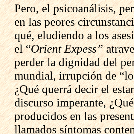
Pero, el psicoanálisis, p
en las peores circunstanc
qué, eludiendo a los asesi
el “
Orient Expess”
atrave
perder la dignidad del pe
mundial, irrupción de “lo
¿Qué querrá decir el estar
discurso imperante, ¿Qué
producidos en las present
llamados síntomas cont