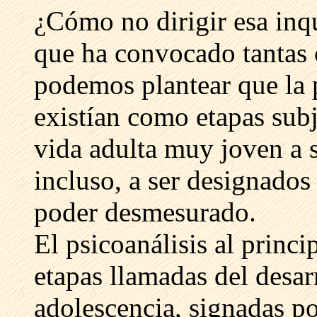
¿Cómo no dirigir esa inqu
que ha convocado tantas 
podemos plantear que la 
existían como etapas subj
vida adulta muy joven a 
incluso, a ser designados
poder desmesurado.
El psicoanálisis al princi
etapas llamadas del desarr
adolescencia, signadas p