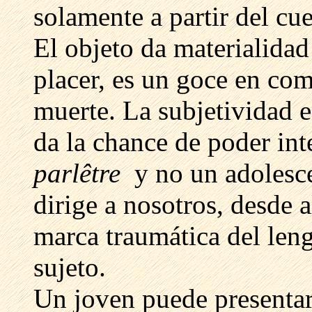
solamente a partir del cu
El objeto da materialidad
placer, es un goce en co
muerte. La subjetividad e
da la chance de poder int
parlêtre
y no un adolesce
dirige a nosotros, desde a
marca traumática del leng
sujeto.
Un joven puede presentars