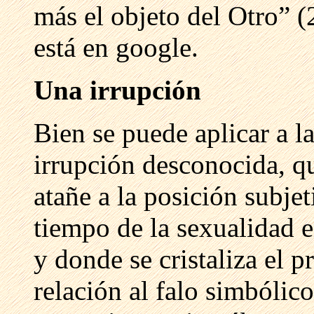
más el objeto del Otro” (
está en google.
Una irrupción
Bien se puede aplicar a l
irrupción desconocida, q
atañe a la posición subje
tiempo de la sexualidad e
y donde se cristaliza el 
relación al falo simbólic