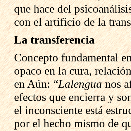
que hace del psicoanális
con el artificio de la tran
La transferencia
Concepto fundamental en
opaco en la cura, relació
en Aún: “
Lalengua
nos a
efectos que encierra y so
el inconsciente está estr
por el hecho mismo de qu