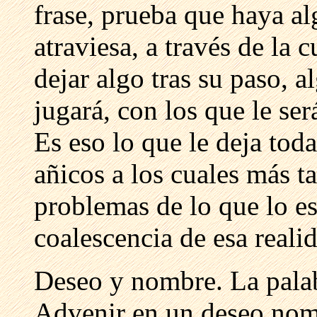
frase, prueba que haya al
atraviesa, a través de la c
dejar algo tras su paso, a
jugará, con los que le ser
Es eso lo que le deja toda
añicos a los cuales más ta
problemas de lo que lo es
coalescencia de esa reali
Deseo y nombre. La palab
Advenir en un deseo nom