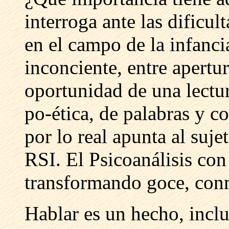
interroga ante las dificu
en el campo de la infanci
inconciente, entre apertur
oportunidad de una lectur
po-ética, de palabras y co
por lo real apunta al suje
RSI. El Psicoanálisis con
transformando goce, co
Hablar es un hecho, incl