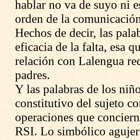
hablar no va de suyo ni es
orden de la comunicación 
Hechos de decir, las pala
eficacia de la falta, esa q
relación con Lalengua req
padres.
Y las palabras de los niñ
constitutivo del sujeto co
operaciones que concier
RSI. Lo simbólico agujere