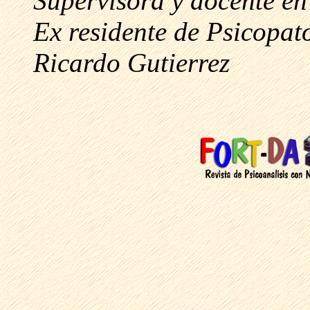
Supervisora y docente en 
Ex residente de Psicopat
Ricardo Gutierrez