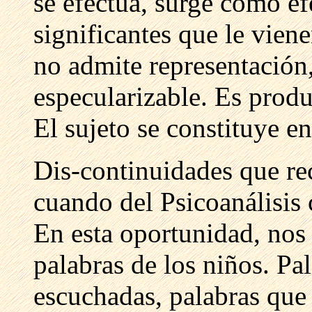
se efectúa, surge como ef
significantes que le viene
no admite representación,
especularizable. Es produ
El sujeto se constituye e
Dis-continuidades que rec
cuando del Psicoanálisis c
En esta oportunidad, nos
palabras de los niños. Pa
escuchadas, palabras que 