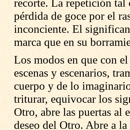
recorte. La repetición ta
pérdida de goce por el ra
inconciente. El significan
marca que en su borramie
Los modos en que con el 
escenas y escenarios, tram
cuerpo y de lo imaginario.
triturar, equivocar los si
Otro, abre las puertas al 
deseo del Otro. Abre a la