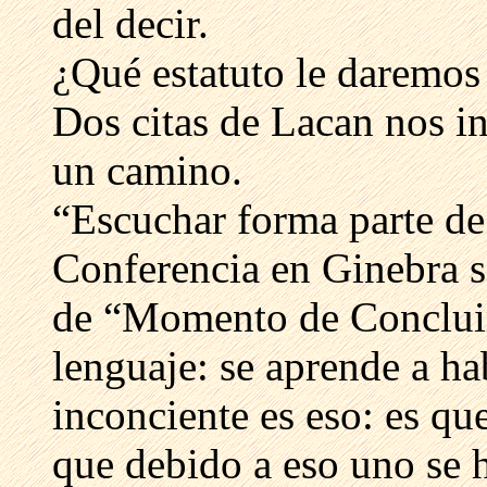
del decir.
¿Qué estatuto le daremos 
Dos citas de Lacan nos i
un camino.
“Escuchar forma parte de 
Conferencia en Ginebra so
de “Momento de Concluir
lenguaje: se aprende a ha
inconciente es eso: es qu
que debido a eso uno se h