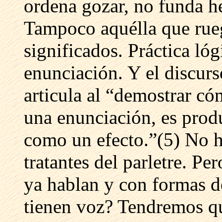
ordena gozar, no funda h
Tampoco aquélla que rueg
significados. Práctica lóg
enunciación. Y el discurso
articula al “demostrar có
una enunciación, es produ
como un efecto.”(5) No 
tratantes del parletre. Pe
ya hablan y con formas d
tienen voz? Tendremos qu