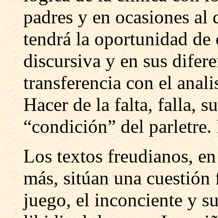
padres y en ocasiones al 
tendrá la oportunidad de 
discursiva y en sus difer
transferencia con el anali
Hacer de la falta, falla, s
“condición” del parletre. 
Los textos freudianos, en
más, sitúan una cuestión f
juego, el inconciente y s