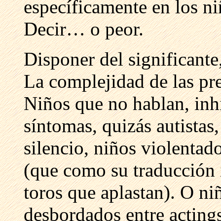
específicamente en los ni
Decir… o peor.
Disponer del significante,
La complejidad de las pre
Niños que no hablan, inh
síntomas, quizás autistas
silencio, niños violentad
(que como su traducción i
toros que aplastan). O ni
desbordados entre actings 