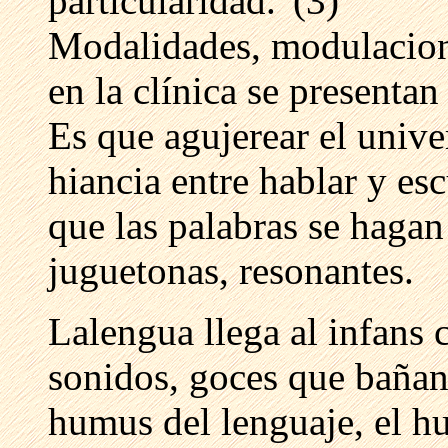
particularidad.”(3)
Modalidades, modulacione
en la clínica se presentan
Es que agujerear el univer
hiancia entre hablar y es
que las palabras se hagan
juguetonas, resonantes.
Lalengua llega al infans 
sonidos, goces que bañan
humus del lenguaje, el h